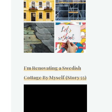
I’m Renovating a Swedish
Cottage By Myself (Story 55)