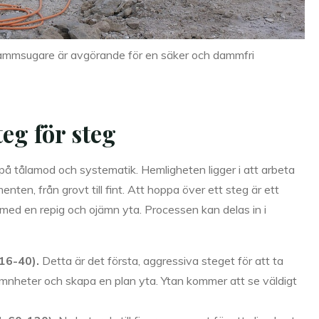
dammsugare är avgörande för en säker och dammfri
eg för steg
å tålamod och systematik. Hemligheten ligger i att arbeta
ten, från grovt till fint. Att hoppa över ett steg är ett
 med en repig och ojämn yta. Processen kan delas in i
16-40).
Detta är det första, aggressiva steget för att ta
ämnheter och skapa en plan yta. Ytan kommer att se väldigt