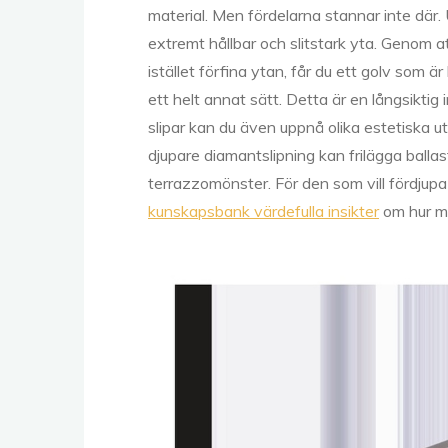
material. Men fördelarna stannar inte där.
extremt hållbar och slitstark yta. Genom a
istället förfina ytan, får du ett golv som ä
ett helt annat sätt. Detta är en långsiktig
slipar kan du även uppnå olika estetiska ut
djupare diamantslipning kan frilägga balla
terrazzomönster. För den som vill fördjupa 
kunskapsbank värdefulla insikter
om hur ma