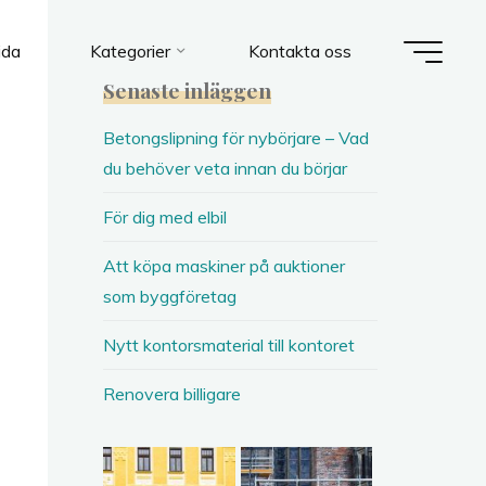
ida
Kategorier
Kontakta oss
Senaste inläggen
Betongslipning för nybörjare – Vad
du behöver veta innan du börjar
För dig med elbil
Att köpa maskiner på auktioner
som byggföretag
Nytt kontorsmaterial till kontoret
Renovera billigare