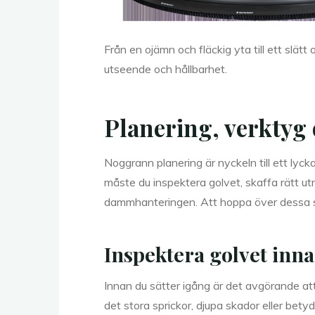
Från en ojämn och fläckig yta till ett slätt
utseende och hållbarhet.
Planering, verktyg 
Noggrann planering är nyckeln till ett lyck
måste du inspektera golvet, skaffa rätt ut
dammhanteringen. Att hoppa över dessa s
Inspektera golvet inna
Innan du sätter igång är det avgörande at
det stora sprickor, djupa skador eller bet