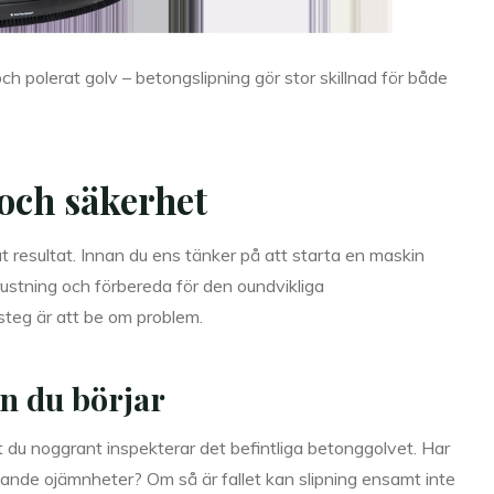
 och polerat golv – betongslipning gör stor skillnad för både
och säkerhet
at resultat. Innan du ens tänker på att starta en maskin
rustning och förbereda för den oundvikliga
teg är att be om problem.
n du börjar
t du noggrant inspekterar det befintliga betonggolvet. Har
ydande ojämnheter? Om så är fallet kan slipning ensamt inte