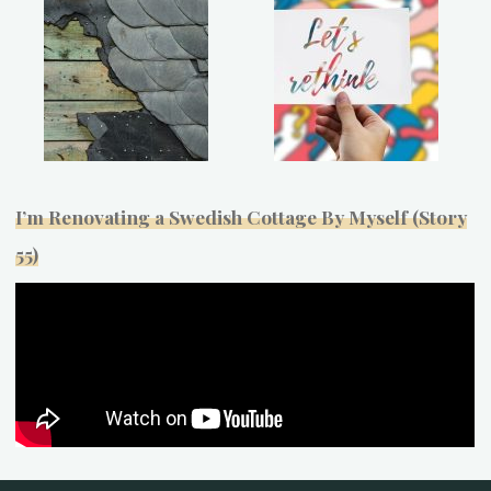
I’m Renovating a Swedish Cottage By Myself (Story
55)